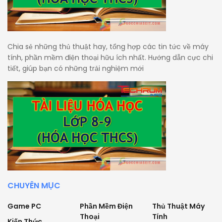
Chia sẻ những thủ thuật hay, tổng hợp các tin tức về máy
tính, phần mềm điện thoại hữu ích nhất. Hướng dẫn cực chi
tiết, giúp bạn có những trải nghiệm mới
CHUYÊN MỤC
Game PC
Phần Mềm Điện
Thủ Thuật Máy
Thoại
Tính
Kiến Thức