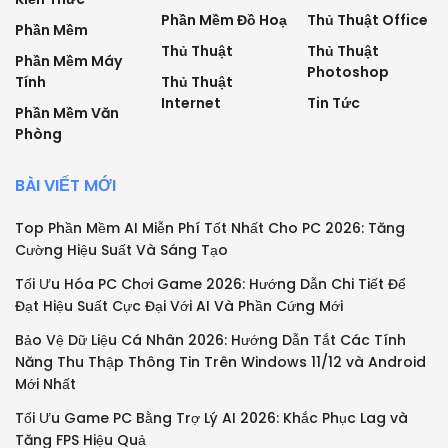
Phần Mềm Đồ Hoạ
Thủ Thuật Office
Phần Mềm
Thủ Thuật
Thủ Thuật
Phần Mềm Máy
Photoshop
Tính
Thủ Thuật
Internet
Tin Tức
Phần Mềm Văn
Phòng
BÀI VIẾT MỚI
Top Phần Mềm AI Miễn Phí Tốt Nhất Cho PC 2026: Tăng
Cường Hiệu Suất Và Sáng Tạo
Tối Ưu Hóa PC Chơi Game 2026: Hướng Dẫn Chi Tiết Để
Đạt Hiệu Suất Cực Đại Với AI Và Phần Cứng Mới
Bảo Vệ Dữ Liệu Cá Nhân 2026: Hướng Dẫn Tắt Các Tính
Năng Thu Thập Thông Tin Trên Windows 11/12 và Android
Mới Nhất
Tối Ưu Game PC Bằng Trợ Lý AI 2026: Khắc Phục Lag và
Tăng FPS Hiệu Quả