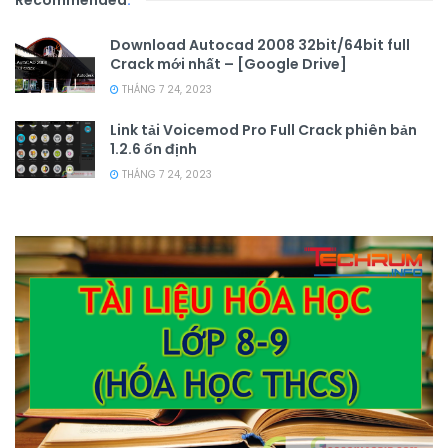
Recommended
.
Download Autocad 2008 32bit/64bit full
Crack mới nhất – [Google Drive]
THÁNG 7 24, 2023
Link tải Voicemod Pro Full Crack phiên bản
1.2.6 ổn định
THÁNG 7 24, 2023