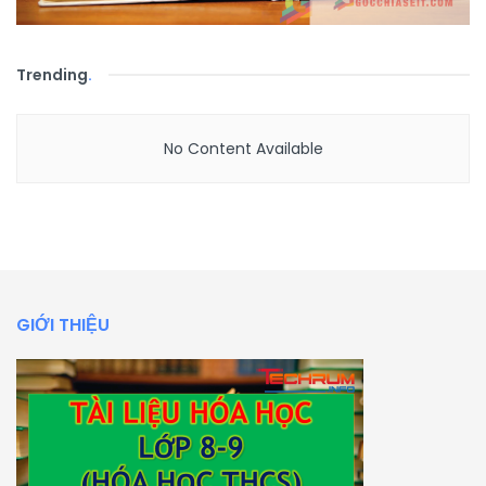
Trending
.
No Content Available
GIỚI THIỆU