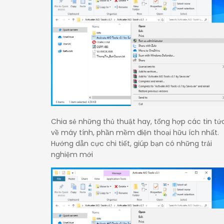
Chia sẻ những thủ thuật hay, tổng hợp các tin tứ
về máy tính, phần mềm điện thoại hữu ích nhất.
Hướng dẫn cực chi tiết, giúp bạn có những trải
nghiệm mới