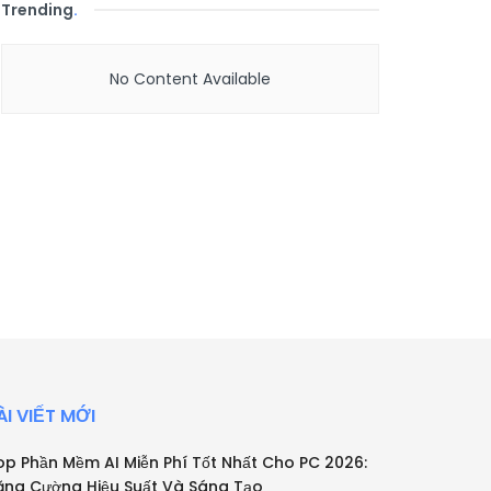
Trending
.
No Content Available
ÀI VIẾT MỚI
op Phần Mềm AI Miễn Phí Tốt Nhất Cho PC 2026:
ăng Cường Hiệu Suất Và Sáng Tạo