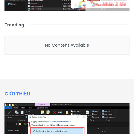
Trending
.
No Content Available
GIỚI THIỆU