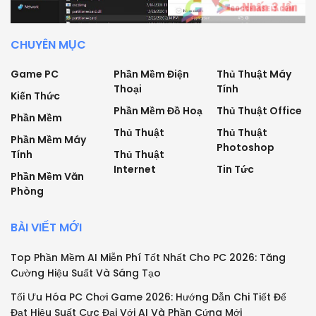
CHUYÊN MỤC
Game PC
Phần Mềm Điện
Thủ Thuật Máy
Thoại
Tính
Kiến Thức
Phần Mềm Đồ Hoạ
Thủ Thuật Office
Phần Mềm
Thủ Thuật
Thủ Thuật
Phần Mềm Máy
Photoshop
Tính
Thủ Thuật
Internet
Tin Tức
Phần Mềm Văn
Phòng
BÀI VIẾT MỚI
Top Phần Mềm AI Miễn Phí Tốt Nhất Cho PC 2026: Tăng
Cường Hiệu Suất Và Sáng Tạo
Tối Ưu Hóa PC Chơi Game 2026: Hướng Dẫn Chi Tiết Để
Đạt Hiệu Suất Cực Đại Với AI Và Phần Cứng Mới