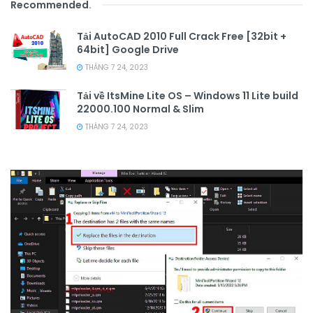
Recommended
.
Tải AutoCAD 2010 Full Crack Free [32bit +
64bit] Google Drive
THÁNG 7 24, 2023
Tải về ItsMine Lite OS – Windows 11 Lite build
22000.100 Normal & Slim
THÁNG 7 24, 2023