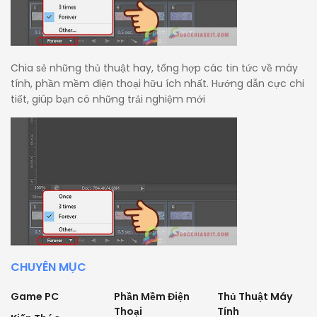
Chia sẻ những thủ thuật hay, tổng hợp các tin tức về máy
tính, phần mềm điện thoại hữu ích nhất. Hướng dẫn cực chi
tiết, giúp bạn có những trải nghiệm mới
CHUYÊN MỤC
Game PC
Phần Mềm Điện
Thủ Thuật Máy
Thoại
Tính