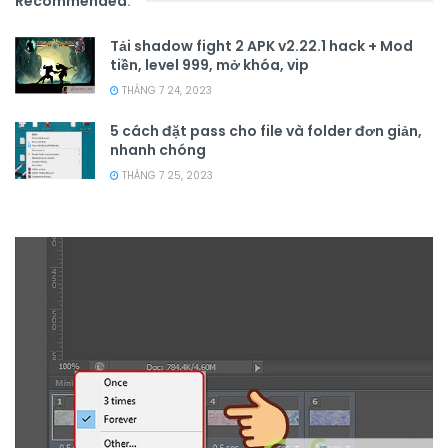
Recommended
.
Tải shadow fight 2 APK v2.22.1 hack + Mod
tiền, level 999, mở khóa, vip
THÁNG 7 24, 2023
5 cách đặt pass cho file và folder đơn giản,
nhanh chóng
THÁNG 7 25, 2023