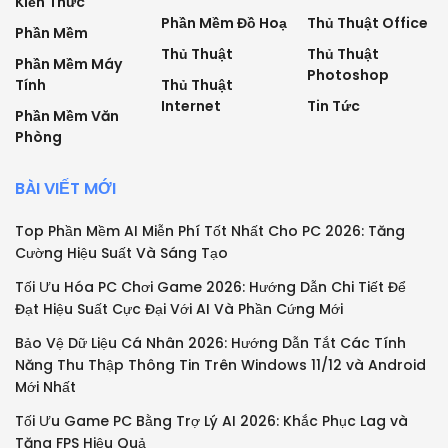
Kiến Thức
Phần Mềm Đồ Hoạ
Thủ Thuật Office
Phần Mềm
Thủ Thuật
Thủ Thuật
Phần Mềm Máy
Photoshop
Tính
Thủ Thuật
Internet
Tin Tức
Phần Mềm Văn
Phòng
BÀI VIẾT MỚI
Top Phần Mềm AI Miễn Phí Tốt Nhất Cho PC 2026: Tăng
Cường Hiệu Suất Và Sáng Tạo
Tối Ưu Hóa PC Chơi Game 2026: Hướng Dẫn Chi Tiết Để
Đạt Hiệu Suất Cực Đại Với AI Và Phần Cứng Mới
Bảo Vệ Dữ Liệu Cá Nhân 2026: Hướng Dẫn Tắt Các Tính
Năng Thu Thập Thông Tin Trên Windows 11/12 và Android
Mới Nhất
Tối Ưu Game PC Bằng Trợ Lý AI 2026: Khắc Phục Lag và
Tăng FPS Hiệu Quả