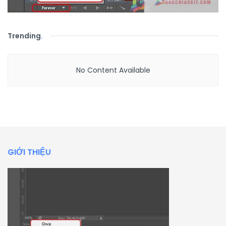
Trending
.
No Content Available
GIỚI THIỆU