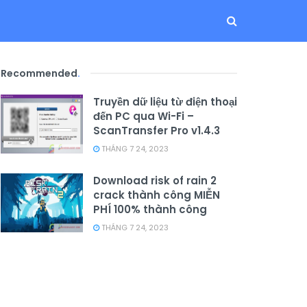
Recommended
.
Truyền dữ liệu từ điện thoại
đến PC qua Wi-Fi –
ScanTransfer Pro v1.4.3
THÁNG 7 24, 2023
Download risk of rain 2
crack thành công MIỄN
PHÍ 100% thành công
THÁNG 7 24, 2023