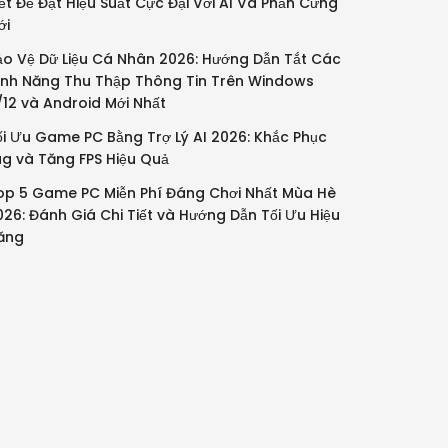
iết Để Đạt Hiệu Suất Cực Đại Với AI Và Phần Cứng
ới
ảo Vệ Dữ Liệu Cá Nhân 2026: Hướng Dẫn Tắt Các
ính Năng Thu Thập Thông Tin Trên Windows
1/12 và Android Mới Nhất
ối Ưu Game PC Bằng Trợ Lý AI 2026: Khắc Phục
ag và Tăng FPS Hiệu Quả
op 5 Game PC Miễn Phí Đáng Chơi Nhất Mùa Hè
026: Đánh Giá Chi Tiết và Hướng Dẫn Tối Ưu Hiệu
ăng