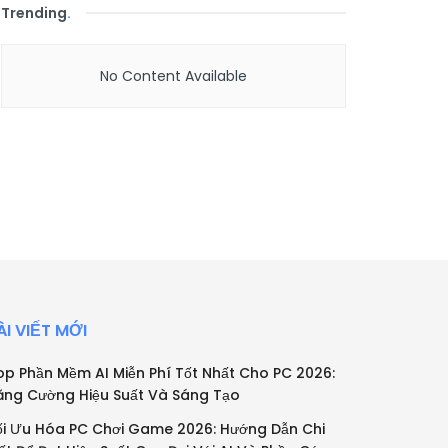
Trending
.
No Content Available
ÀI VIẾT MỚI
op Phần Mềm AI Miễn Phí Tốt Nhất Cho PC 2026:
ăng Cường Hiệu Suất Và Sáng Tạo
ối Ưu Hóa PC Chơi Game 2026: Hướng Dẫn Chi