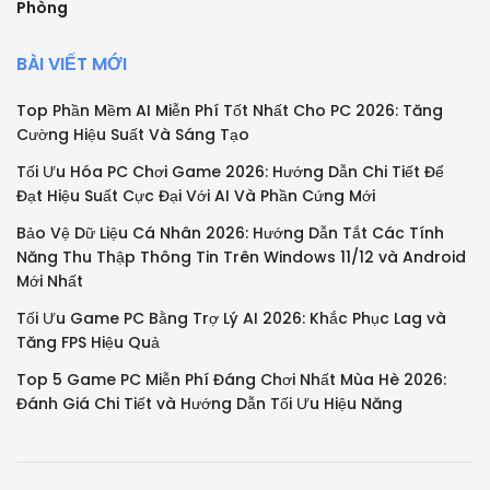
Phòng
BÀI VIẾT MỚI
Top Phần Mềm AI Miễn Phí Tốt Nhất Cho PC 2026: Tăng
Cường Hiệu Suất Và Sáng Tạo
Tối Ưu Hóa PC Chơi Game 2026: Hướng Dẫn Chi Tiết Để
Đạt Hiệu Suất Cực Đại Với AI Và Phần Cứng Mới
Bảo Vệ Dữ Liệu Cá Nhân 2026: Hướng Dẫn Tắt Các Tính
Năng Thu Thập Thông Tin Trên Windows 11/12 và Android
Mới Nhất
Tối Ưu Game PC Bằng Trợ Lý AI 2026: Khắc Phục Lag và
Tăng FPS Hiệu Quả
Top 5 Game PC Miễn Phí Đáng Chơi Nhất Mùa Hè 2026:
Đánh Giá Chi Tiết và Hướng Dẫn Tối Ưu Hiệu Năng