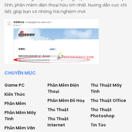
tính, phần mềm điện thoại hữu ích nhất. Hướng dẫn cực chi
tiết, giúp bạn có những trải nghiệm mới
CHUYÊN MỤC
Game PC
Phần Mềm Điện
Thủ Thuật Máy
Thoại
Tính
Kiến Thức
Phần Mềm Đồ Hoạ
Thủ Thuật Office
Phần Mềm
Thủ Thuật
Thủ Thuật
Phần Mềm Máy
Photoshop
Tính
Thủ Thuật
Internet
Tin Tức
Phần Mềm Văn