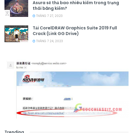
Asura sẽ thả bao nhiêu kiếm trong trạng
thái băng kiếm?
THÁNG 7 27, 2023
Tải CorelDRAW Graphics Suite 2019 Full
Crack (Link GG Drive)
THÁNG 7 24, 2023
Trending
.