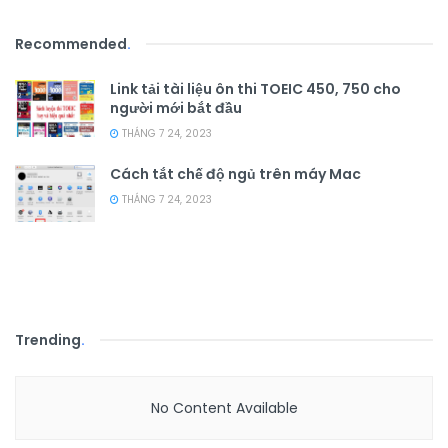
Recommended
.
Link tải tài liệu ôn thi TOEIC 450, 750 cho
người mới bắt đầu
THÁNG 7 24, 2023
Cách tắt chế độ ngủ trên máy Mac
THÁNG 7 24, 2023
Trending
.
No Content Available