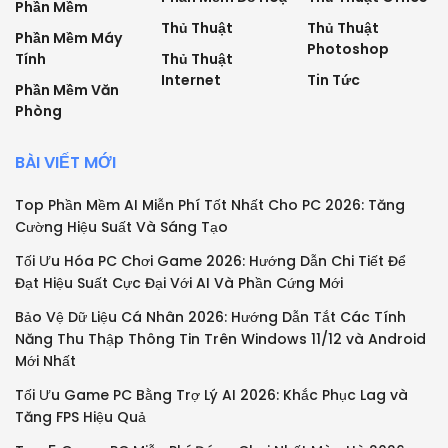
Phần Mềm
Thủ Thuật
Thủ Thuật
Phần Mềm Máy
Photoshop
Tính
Thủ Thuật
Internet
Tin Tức
Phần Mềm Văn
Phòng
BÀI VIẾT MỚI
Top Phần Mềm AI Miễn Phí Tốt Nhất Cho PC 2026: Tăng
Cường Hiệu Suất Và Sáng Tạo
Tối Ưu Hóa PC Chơi Game 2026: Hướng Dẫn Chi Tiết Để
Đạt Hiệu Suất Cực Đại Với AI Và Phần Cứng Mới
Bảo Vệ Dữ Liệu Cá Nhân 2026: Hướng Dẫn Tắt Các Tính
Năng Thu Thập Thông Tin Trên Windows 11/12 và Android
Mới Nhất
Tối Ưu Game PC Bằng Trợ Lý AI 2026: Khắc Phục Lag và
Tăng FPS Hiệu Quả