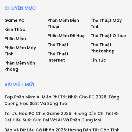
CHUYÊN MỤC
Game PC
Phần Mềm Điện
Thủ Thuật Máy
Thoại
Tính
Kiến Thức
Phần Mềm Đồ Hoạ
Thủ Thuật Office
Phần Mềm
Thủ Thuật
Thủ Thuật
Phần Mềm Máy
Photoshop
Tính
Thủ Thuật
Internet
Tin Tức
Phần Mềm Văn
Phòng
BÀI VIẾT MỚI
Top Phần Mềm AI Miễn Phí Tốt Nhất Cho PC 2026: Tăng
Cường Hiệu Suất Và Sáng Tạo
Tối Ưu Hóa PC Chơi Game 2026: Hướng Dẫn Chi Tiết Để
Đạt Hiệu Suất Cực Đại Với AI Và Phần Cứng Mới
Bảo Vệ Dữ Liệu Cá Nhân 2026: Hướng Dẫn Tắt Các Tính