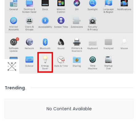
Trending
.
No Content Available