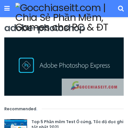
adobe-photoshop
Recommended
.
Top 5 Phần mềm Test Ổ cứng, Tốc độ đọc ghi
tốt nhất 2021