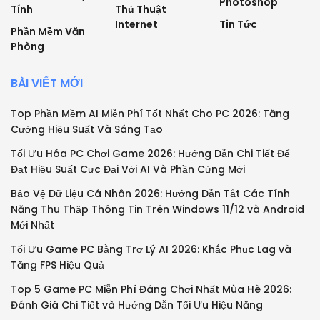
Photoshop
Tính
Thủ Thuật
Internet
Tin Tức
Phần Mềm Văn
Phòng
BÀI VIẾT MỚI
Top Phần Mềm AI Miễn Phí Tốt Nhất Cho PC 2026: Tăng
Cường Hiệu Suất Và Sáng Tạo
Tối Ưu Hóa PC Chơi Game 2026: Hướng Dẫn Chi Tiết Để
Đạt Hiệu Suất Cực Đại Với AI Và Phần Cứng Mới
Bảo Vệ Dữ Liệu Cá Nhân 2026: Hướng Dẫn Tắt Các Tính
Năng Thu Thập Thông Tin Trên Windows 11/12 và Android
Mới Nhất
Tối Ưu Game PC Bằng Trợ Lý AI 2026: Khắc Phục Lag và
Tăng FPS Hiệu Quả
Top 5 Game PC Miễn Phí Đáng Chơi Nhất Mùa Hè 2026:
Đánh Giá Chi Tiết và Hướng Dẫn Tối Ưu Hiệu Năng