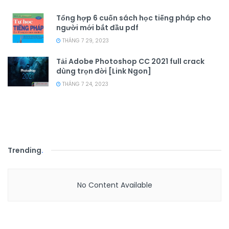
Tổng hợp 6 cuốn sách học tiếng pháp cho
người mới bắt đầu pdf
THÁNG 7 29, 2023
Tải Adobe Photoshop CC 2021 full crack
dùng trọn đời [Link Ngon]
THÁNG 7 24, 2023
Trending
.
No Content Available