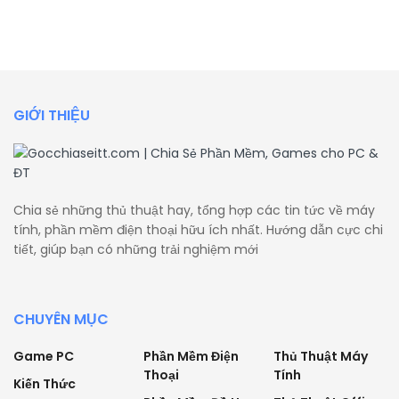
GIỚI THIỆU
Chia sẻ những thủ thuật hay, tổng hợp các tin tức về máy
tính, phần mềm điện thoại hữu ích nhất. Hướng dẫn cực chi
tiết, giúp bạn có những trải nghiệm mới
CHUYÊN MỤC
Game PC
Phần Mềm Điện
Thủ Thuật Máy
Thoại
Tính
Kiến Thức