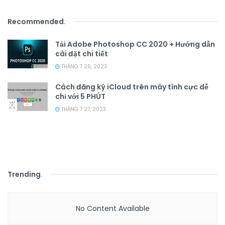
Recommended
.
Tải Adobe Photoshop CC 2020 + Hướng dẫn
cài đặt chi tiết
THÁNG 7 25, 2023
Cách đăng ký iCloud trên máy tính cực dễ
chỉ với 5 PHÚT
THÁNG 7 27, 2023
Trending
.
No Content Available