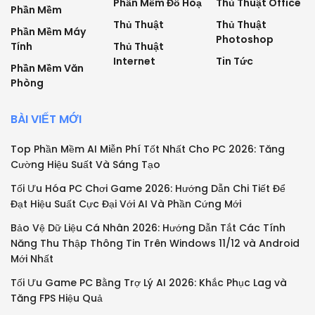
Phần Mềm Đồ Hoạ
Thủ Thuật Office
Phần Mềm
Thủ Thuật
Thủ Thuật
Phần Mềm Máy
Photoshop
Tính
Thủ Thuật
Internet
Tin Tức
Phần Mềm Văn
Phòng
BÀI VIẾT MỚI
Top Phần Mềm AI Miễn Phí Tốt Nhất Cho PC 2026: Tăng
Cường Hiệu Suất Và Sáng Tạo
Tối Ưu Hóa PC Chơi Game 2026: Hướng Dẫn Chi Tiết Để
Đạt Hiệu Suất Cực Đại Với AI Và Phần Cứng Mới
Bảo Vệ Dữ Liệu Cá Nhân 2026: Hướng Dẫn Tắt Các Tính
Năng Thu Thập Thông Tin Trên Windows 11/12 và Android
Mới Nhất
Tối Ưu Game PC Bằng Trợ Lý AI 2026: Khắc Phục Lag và
Tăng FPS Hiệu Quả