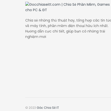
Chia sẻ những thủ thuật hay, tổng hợp các tin tứ
về máy tính, phần mềm điện thoại hữu ích nhất.
Hướng dẫn cực chi tiết, giúp bạn có những trải
nghiệm mới
© 2023
Góc Chia Sẻ IT