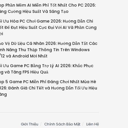
op Phần Mềm AI Miễn Phí Tốt Nhất Cho PC 2026:
ăng Cường Hiệu Suất Và Sáng Tạo
ối Ưu Hóa PC Chơi Game 2026: Hướng Dẫn Chi
iết Để Đạt Hiệu Suất Cực Đại Với AI Và Phần Cứng
ới
ảo Vệ Dữ Liệu Cá Nhân 2026: Hướng Dẫn Tắt Các
ính Năng Thu Thập Thông Tin Trên Windows
1/12 và Android Mới Nhất
ối Ưu Game PC Bằng Trợ Lý AI 2026: Khắc Phục
ag và Tăng FPS Hiệu Quả
op 5 Game PC Miễn Phí Đáng Chơi Nhất Mùa Hè
026: Đánh Giá Chi Tiết và Hướng Dẫn Tối Ưu Hiệu
ăng
Giới Thiệu
Chính Sách Bảo Mật
Liên Hệ