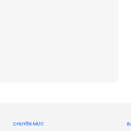
CHUYÊN MỤC
B