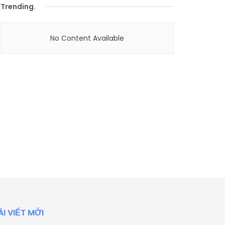
Trending
.
No Content Available
ÀI VIẾT MỚI