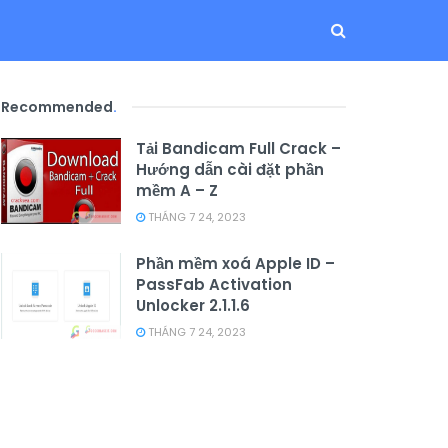
Recommended
.
Tải Bandicam Full Crack –
Hướng dẫn cài đặt phần
mềm A – Z
THÁNG 7 24, 2023
Phần mềm xoá Apple ID –
PassFab Activation
Unlocker 2.1.1.6
THÁNG 7 24, 2023