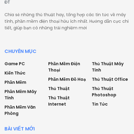
Chia sẻ những thủ thuật hay, tổng hợp các tin tức về máy
tính, phần mềm điện thoại hữu ích nhất. Hướng dẫn cực chi
tiết, giúp bạn có những trải nghiệm mới
CHUYÊN MỤC
Game PC
Phần Mềm Điện
Thủ Thuật Máy
Thoại
Tính
Kiến Thức
Phần Mềm Đồ Hoạ
Thủ Thuật Office
Phần Mềm
Thủ Thuật
Thủ Thuật
Phần Mềm Máy
Photoshop
Tính
Thủ Thuật
Internet
Tin Tức
Phần Mềm Văn
Phòng
BÀI VIẾT MỚI