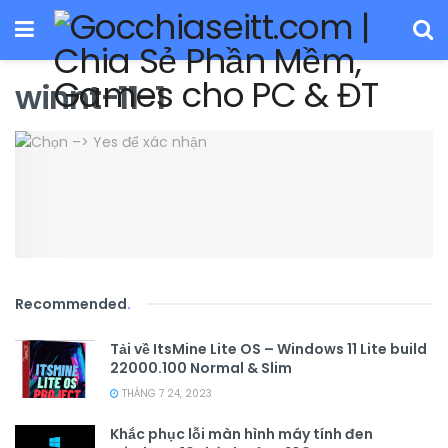
winnt-11-1
Recommended
.
Tải về ItsMine Lite OS – Windows 11 Lite build
22000.100 Normal & Slim
THÁNG 7 24, 2023
Khắc phục lỗi màn hình máy tính đen