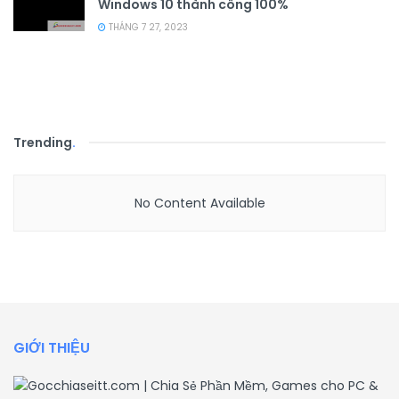
Windows 10 thành công 100%
THÁNG 7 27, 2023
Trending
.
No Content Available
GIỚI THIỆU