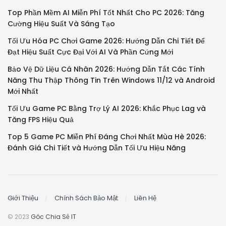
Top Phần Mềm AI Miễn Phí Tốt Nhất Cho PC 2026: Tăng
Cường Hiệu Suất Và Sáng Tạo
Tối Ưu Hóa PC Chơi Game 2026: Hướng Dẫn Chi Tiết Để
Đạt Hiệu Suất Cực Đại Với AI Và Phần Cứng Mới
Bảo Vệ Dữ Liệu Cá Nhân 2026: Hướng Dẫn Tắt Các Tính
Năng Thu Thập Thông Tin Trên Windows 11/12 và Android
Mới Nhất
Tối Ưu Game PC Bằng Trợ Lý AI 2026: Khắc Phục Lag và
Tăng FPS Hiệu Quả
Top 5 Game PC Miễn Phí Đáng Chơi Nhất Mùa Hè 2026:
Đánh Giá Chi Tiết và Hướng Dẫn Tối Ưu Hiệu Năng
Giới Thiệu
Chính Sách Bảo Mật
Liên Hệ
© 2023
Góc Chia Sẻ IT