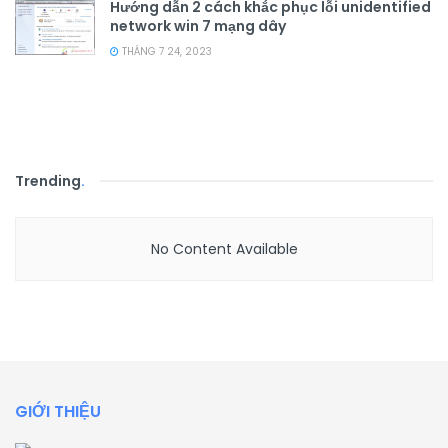
Hướng dẫn 2 cách khắc phục lỗi unidentified
network win 7 mạng dây
THÁNG 7 24, 2023
Trending
.
No Content Available
GIỚI THIỆU