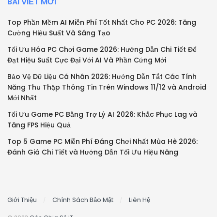
BÀI VIẾT MỚI
Top Phần Mềm AI Miễn Phí Tốt Nhất Cho PC 2026: Tăng
Cường Hiệu Suất Và Sáng Tạo
Tối Ưu Hóa PC Chơi Game 2026: Hướng Dẫn Chi Tiết Để
Đạt Hiệu Suất Cực Đại Với AI Và Phần Cứng Mới
Bảo Vệ Dữ Liệu Cá Nhân 2026: Hướng Dẫn Tắt Các Tính
Năng Thu Thập Thông Tin Trên Windows 11/12 và Android
Mới Nhất
Tối Ưu Game PC Bằng Trợ Lý AI 2026: Khắc Phục Lag và
Tăng FPS Hiệu Quả
Top 5 Game PC Miễn Phí Đáng Chơi Nhất Mùa Hè 2026:
Đánh Giá Chi Tiết và Hướng Dẫn Tối Ưu Hiệu Năng
Giới Thiệu
Chính Sách Bảo Mật
Liên Hệ