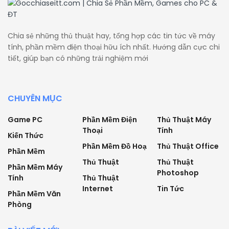
Chia sẻ những thủ thuật hay, tổng hợp các tin tức về máy
tính, phần mềm điện thoại hữu ích nhất. Hướng dẫn cực chi
tiết, giúp bạn có những trải nghiệm mới
CHUYÊN MỤC
Game PC
Phần Mềm Điện
Thủ Thuật Máy
Thoại
Tính
Kiến Thức
Phần Mềm Đồ Hoạ
Thủ Thuật Office
Phần Mềm
Thủ Thuật
Thủ Thuật
Phần Mềm Máy
Photoshop
Tính
Thủ Thuật
Internet
Tin Tức
Phần Mềm Văn
Phòng