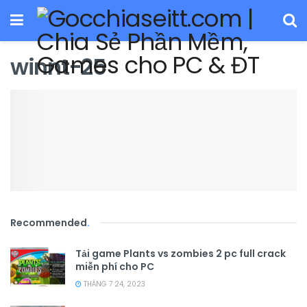
winnt-25
Recommended
.
Tải game Plants vs zombies 2 pc full crack
miễn phí cho PC
THÁNG 7 24, 2023