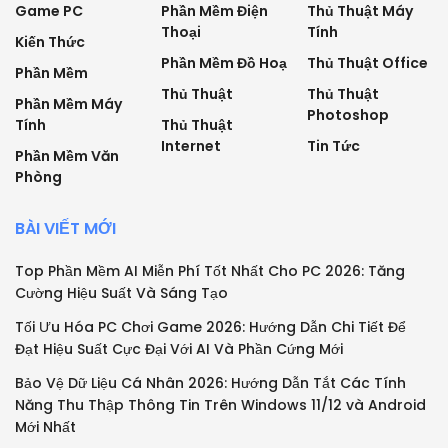
Game PC
Phần Mềm Điện
Thủ Thuật Máy
Thoại
Tính
Kiến Thức
Phần Mềm Đồ Hoạ
Thủ Thuật Office
Phần Mềm
Thủ Thuật
Thủ Thuật
Phần Mềm Máy
Photoshop
Tính
Thủ Thuật
Internet
Tin Tức
Phần Mềm Văn
Phòng
BÀI VIẾT MỚI
Top Phần Mềm AI Miễn Phí Tốt Nhất Cho PC 2026: Tăng
Cường Hiệu Suất Và Sáng Tạo
Tối Ưu Hóa PC Chơi Game 2026: Hướng Dẫn Chi Tiết Để
Đạt Hiệu Suất Cực Đại Với AI Và Phần Cứng Mới
Bảo Vệ Dữ Liệu Cá Nhân 2026: Hướng Dẫn Tắt Các Tính
Năng Thu Thập Thông Tin Trên Windows 11/12 và Android
Mới Nhất