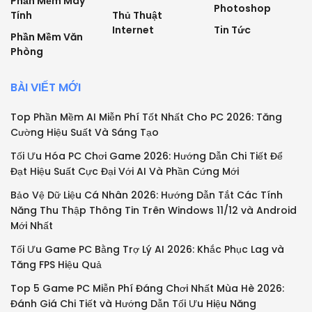
Phần Mềm Máy
Photoshop
Tính
Thủ Thuật
Internet
Tin Tức
Phần Mềm Văn
Phòng
BÀI VIẾT MỚI
Top Phần Mềm AI Miễn Phí Tốt Nhất Cho PC 2026: Tăng
Cường Hiệu Suất Và Sáng Tạo
Tối Ưu Hóa PC Chơi Game 2026: Hướng Dẫn Chi Tiết Để
Đạt Hiệu Suất Cực Đại Với AI Và Phần Cứng Mới
Bảo Vệ Dữ Liệu Cá Nhân 2026: Hướng Dẫn Tắt Các Tính
Năng Thu Thập Thông Tin Trên Windows 11/12 và Android
Mới Nhất
Tối Ưu Game PC Bằng Trợ Lý AI 2026: Khắc Phục Lag và
Tăng FPS Hiệu Quả
Top 5 Game PC Miễn Phí Đáng Chơi Nhất Mùa Hè 2026:
Đánh Giá Chi Tiết và Hướng Dẫn Tối Ưu Hiệu Năng