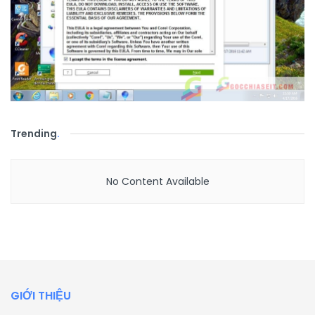
Trending
.
No Content Available
GIỚI THIỆU