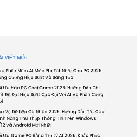
ÀI VIẾT MỚI
op Phần Mềm AI Miễn Phí Tốt Nhất Cho PC 2026:
ăng Cường Hiệu Suất Và Sáng Tạo
ối Ưu Hóa PC Chơi Game 2026: Hướng Dẫn Chi
iết Để Đạt Hiệu Suất Cực Đại Với AI Và Phần Cứng
ới
ảo Vệ Dữ Liệu Cá Nhân 2026: Hướng Dẫn Tắt Các
ính Năng Thu Thập Thông Tin Trên Windows
1/12 và Android Mới Nhất
ối Ưu Game PC Bằng Trợ Lý AI 2026: Khắc Phục