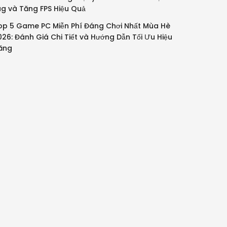
ag và Tăng FPS Hiệu Quả
op 5 Game PC Miễn Phí Đáng Chơi Nhất Mùa Hè
026: Đánh Giá Chi Tiết và Hướng Dẫn Tối Ưu Hiệu
ăng