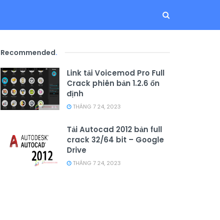
Recommended
.
Link tải Voicemod Pro Full
Crack phiên bản 1.2.6 ổn
định
THÁNG 7 24, 2023
Tải Autocad 2012 bản full
crack 32/64 bit – Google
Drive
THÁNG 7 24, 2023