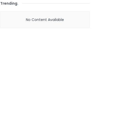
Trending
.
No Content Available