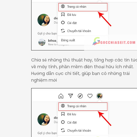
Chia sẻ những thủ thuật hay, tổng hợp các tin tứ
về máy tính, phần mềm điện thoại hữu ích nhất.
Hướng dẫn cực chi tiết, giúp bạn có những trải
nghiệm mới