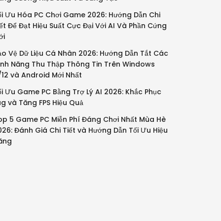
ối Ưu Hóa PC Chơi Game 2026: Hướng Dẫn Chi
iết Để Đạt Hiệu Suất Cực Đại Với AI Và Phần Cứng
ới
ảo Vệ Dữ Liệu Cá Nhân 2026: Hướng Dẫn Tắt Các
ính Năng Thu Thập Thông Tin Trên Windows
1/12 và Android Mới Nhất
ối Ưu Game PC Bằng Trợ Lý AI 2026: Khắc Phục
ag và Tăng FPS Hiệu Quả
op 5 Game PC Miễn Phí Đáng Chơi Nhất Mùa Hè
026: Đánh Giá Chi Tiết và Hướng Dẫn Tối Ưu Hiệu
ăng