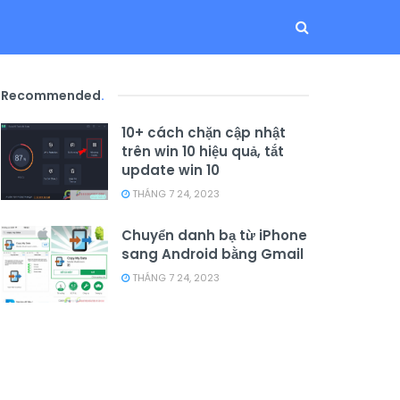
Recommended
.
10+ cách chặn cập nhật
trên win 10 hiệu quả, tắt
update win 10
THÁNG 7 24, 2023
Chuyển danh bạ từ iPhone
sang Android bằng Gmail
THÁNG 7 24, 2023