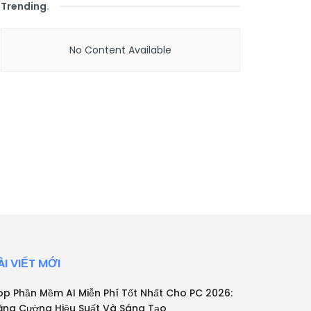
Trending
.
No Content Available
ÀI VIẾT MỚI
op Phần Mềm AI Miễn Phí Tốt Nhất Cho PC 2026:
ăng Cường Hiệu Suất Và Sáng Tạo