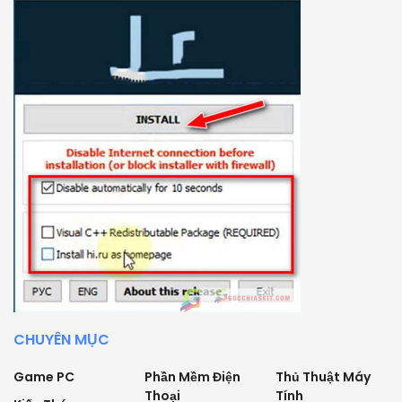
CHUYÊN MỤC
Game PC
Phần Mềm Điện
Thủ Thuật Máy
Thoại
Tính