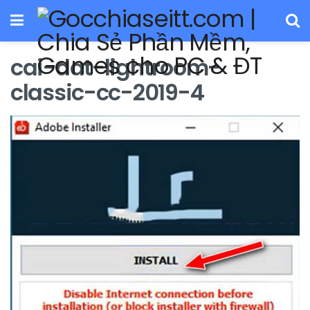
cai-dat-lightroom-
classic-cc-2019-4