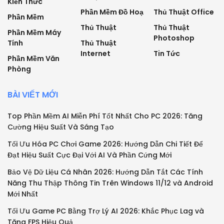
Kiến Thức
Phần Mềm Đồ Hoạ
Thủ Thuật Office
Phần Mềm
Thủ Thuật
Thủ Thuật
Phần Mềm Máy
Photoshop
Tính
Thủ Thuật
Internet
Tin Tức
Phần Mềm Văn
Phòng
BÀI VIẾT MỚI
Top Phần Mềm AI Miễn Phí Tốt Nhất Cho PC 2026: Tăng
Cường Hiệu Suất Và Sáng Tạo
Tối Ưu Hóa PC Chơi Game 2026: Hướng Dẫn Chi Tiết Để
Đạt Hiệu Suất Cực Đại Với AI Và Phần Cứng Mới
Bảo Vệ Dữ Liệu Cá Nhân 2026: Hướng Dẫn Tắt Các Tính
Năng Thu Thập Thông Tin Trên Windows 11/12 và Android
Mới Nhất
Tối Ưu Game PC Bằng Trợ Lý AI 2026: Khắc Phục Lag và
Tăng FPS Hiệu Quả