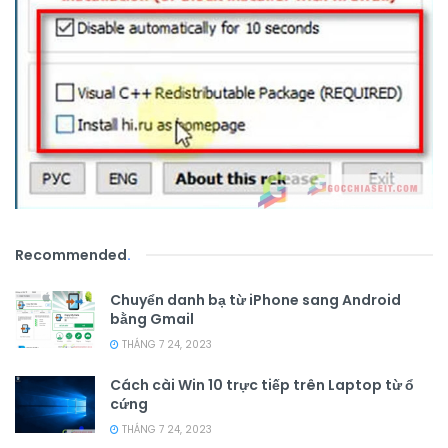
Recommended
.
Chuyển danh bạ từ iPhone sang Android
bằng Gmail
THÁNG 7 24, 2023
Cách cài Win 10 trực tiếp trên Laptop từ ổ
cứng
THÁNG 7 24, 2023