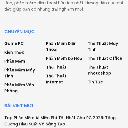
tính, phần mềm điện thoại hữu ích nhất. Hướng dẫn cực chi
tiết, giúp bạn có những trải nghiệm mới
CHUYÊN MỤC
Game PC
Phần Mềm Điện
Thủ Thuật Máy
Thoại
Tính
Kiến Thức
Phần Mềm Đồ Hoạ
Thủ Thuật Office
Phần Mềm
Thủ Thuật
Thủ Thuật
Phần Mềm Máy
Photoshop
Tính
Thủ Thuật
Internet
Tin Tức
Phần Mềm Văn
Phòng
BÀI VIẾT MỚI
Top Phần Mềm AI Miễn Phí Tốt Nhất Cho PC 2026: Tăng
Cường Hiệu Suất Và Sáng Tạo