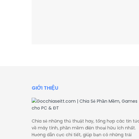
GIỚI THIỆU
Chia sẻ những thủ thuật hay, tổng hợp các tin tứ
về máy tính, phần mềm điện thoại hữu ích nhất.
Hướng dẫn cực chi tiết, giúp bạn có những trải