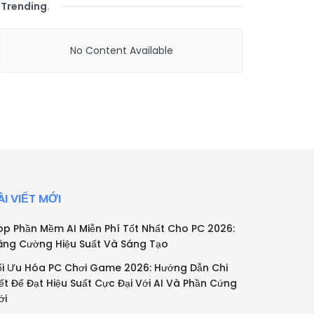
Trending
.
No Content Available
ÀI VIẾT MỚI
op Phần Mềm AI Miễn Phí Tốt Nhất Cho PC 2026:
ăng Cường Hiệu Suất Và Sáng Tạo
ối Ưu Hóa PC Chơi Game 2026: Hướng Dẫn Chi
iết Để Đạt Hiệu Suất Cực Đại Với AI Và Phần Cứng
ới