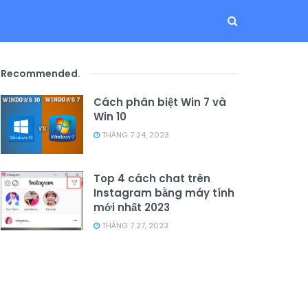
Recommended
.
Cách phân biệt Win 7 và
Win 10
THÁNG 7 24, 2023
Top 4 cách chat trên
Instagram bằng máy tính
mới nhất 2023
THÁNG 7 27, 2023