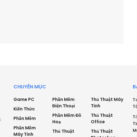
CHUYÊN MỤC
B
Game PC
Phần Mềm
Thủ Thuật Máy
T
Điện Thoại
Tính
T
Kiến Thức
Phần Mềm Đồ
Thủ Thuật
T
Phần Mềm
c
Hoạ
Office
T
Phần Mềm
M
Thủ Thuật
Thủ Thuật
Máy Tính