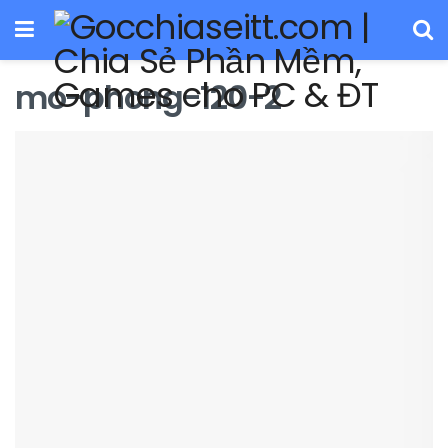
mo-phong-120-2