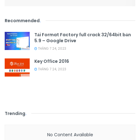
Recommended
.
Tải Format Factory full crack 32/64bit bản
5.9 – Google Drive
THÁNG 7 24, 2023
Key Office 2016
THÁNG 7 24, 2023
Trending
.
No Content Available