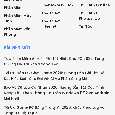
Phần Mềm Đồ Hoạ
Thủ Thuật Office
Phần Mềm
Thủ Thuật
Thủ Thuật
Phần Mềm Máy
Photoshop
Tính
Thủ Thuật
Internet
Tin Tức
Phần Mềm Văn
Phòng
BÀI VIẾT MỚI
Top Phần Mềm AI Miễn Phí Tốt Nhất Cho PC 2026: Tăng
Cường Hiệu Suất Và Sáng Tạo
Tối Ưu Hóa PC Chơi Game 2026: Hướng Dẫn Chi Tiết Để
Đạt Hiệu Suất Cực Đại Với AI Và Phần Cứng Mới
Bảo Vệ Dữ Liệu Cá Nhân 2026: Hướng Dẫn Tắt Các Tính
Năng Thu Thập Thông Tin Trên Windows 11/12 và Android
Mới Nhất
Tối Ưu Game PC Bằng Trợ Lý AI 2026: Khắc Phục Lag và
Tăng FPS Hiệu Quả