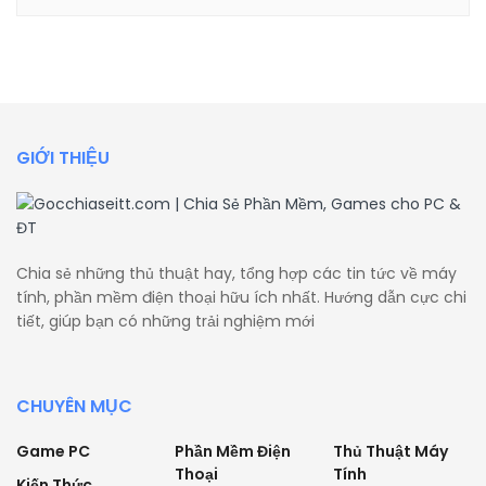
GIỚI THIỆU
Chia sẻ những thủ thuật hay, tổng hợp các tin tức về máy
tính, phần mềm điện thoại hữu ích nhất. Hướng dẫn cực chi
tiết, giúp bạn có những trải nghiệm mới
CHUYÊN MỤC
Game PC
Phần Mềm Điện
Thủ Thuật Máy
Thoại
Tính
Kiến Thức