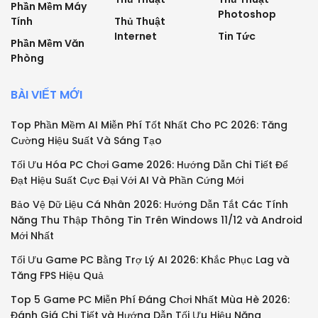
Phần Mềm Máy
Photoshop
Tính
Thủ Thuật
Internet
Tin Tức
Phần Mềm Văn
Phòng
BÀI VIẾT MỚI
Top Phần Mềm AI Miễn Phí Tốt Nhất Cho PC 2026: Tăng
Cường Hiệu Suất Và Sáng Tạo
Tối Ưu Hóa PC Chơi Game 2026: Hướng Dẫn Chi Tiết Để
Đạt Hiệu Suất Cực Đại Với AI Và Phần Cứng Mới
Bảo Vệ Dữ Liệu Cá Nhân 2026: Hướng Dẫn Tắt Các Tính
Năng Thu Thập Thông Tin Trên Windows 11/12 và Android
Mới Nhất
Tối Ưu Game PC Bằng Trợ Lý AI 2026: Khắc Phục Lag và
Tăng FPS Hiệu Quả
Top 5 Game PC Miễn Phí Đáng Chơi Nhất Mùa Hè 2026:
Đánh Giá Chi Tiết và Hướng Dẫn Tối Ưu Hiệu Năng