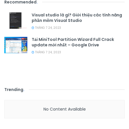
Recommended
.
Visual studio là gì? Giới thiệu các tính năng
phần mềm Visual Studio
THÁNG 7 24, 2023
Tải MiniTool Partition Wizard Full Crack
update mới nhất – Google Drive
THÁNG 7 24, 2023
Trending
.
No Content Available