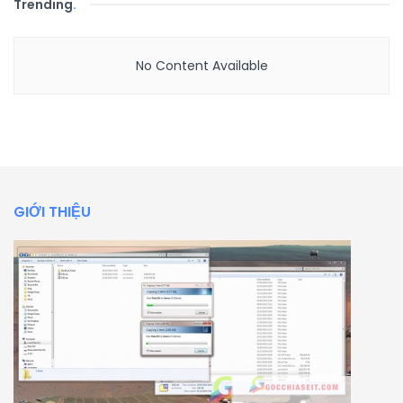
Trending
.
No Content Available
GIỚI THIỆU