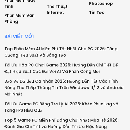
Phần Mềm Máy
Photoshop
Tính
Thủ Thuật
Internet
Tin Tức
Phần Mềm Văn
Phòng
BÀI VIẾT MỚI
Top Phần Mềm AI Miễn Phí Tốt Nhất Cho PC 2026: Tăng
Cường Hiệu Suất Và Sáng Tạo
Tối Ưu Hóa PC Chơi Game 2026: Hướng Dẫn Chi Tiết Để
Đạt Hiệu Suất Cực Đại Với AI Và Phần Cứng Mới
Bảo Vệ Dữ Liệu Cá Nhân 2026: Hướng Dẫn Tắt Các Tính
Năng Thu Thập Thông Tin Trên Windows 11/12 và Android
Mới Nhất
Tối Ưu Game PC Bằng Trợ Lý AI 2026: Khắc Phục Lag và
Tăng FPS Hiệu Quả
Top 5 Game PC Miễn Phí Đáng Chơi Nhất Mùa Hè 2026:
Đánh Giá Chi Tiết và Hướng Dẫn Tối Ưu Hiệu Năng