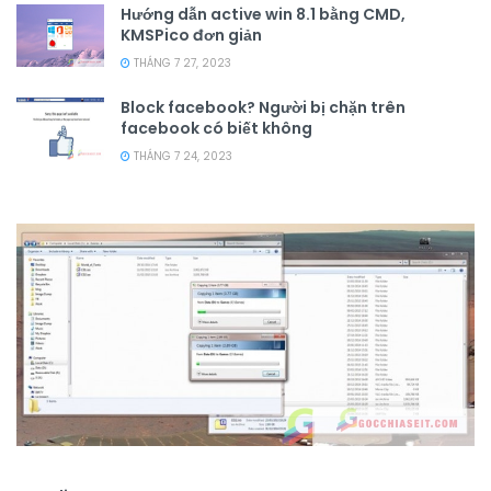
Hướng dẫn active win 8.1 bằng CMD,
KMSPico đơn giản
THÁNG 7 27, 2023
Block facebook? Người bị chặn trên
facebook có biết không
THÁNG 7 24, 2023