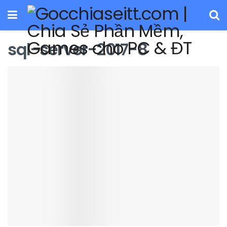
sql-server-2017-8