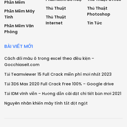
Phần Mềm
Thủ Thuật
Thủ Thuật
Phần Mềm Máy
Photoshop
Tính
Thủ Thuật
Internet
Tin Tức
Phần Mềm Văn
Phòng
BÀI VIẾT MỚI
Cách đổi màu ô trong excel theo điều kiện –
Gocchiaseit.com
Tải Teamviewer 15 Full Crack miễn phí mới nhất 2023
Tải 3DS Max 2020 Full Crack Free 100% – Google drive
Tải IDM vĩnh viễn – Hướng dẫn cài đặt chi tiết bản mới 2021
Nguyên nhân khiến máy tính tắt đột ngột