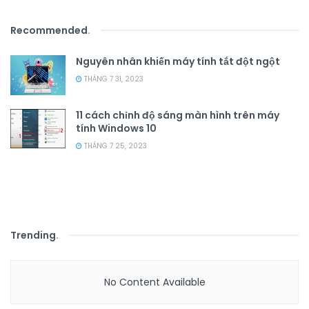
Recommended
.
Nguyên nhân khiến máy tính tắt đột ngột
THÁNG 7 31, 2023
11 cách chỉnh độ sáng màn hình trên máy
tính Windows 10
THÁNG 7 25, 2023
Trending
.
No Content Available