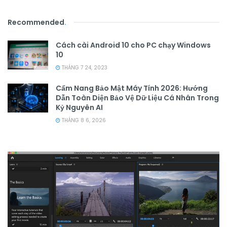
Recommended
.
Cách cài Android 10 cho PC chạy Windows
10
THÁNG 7 24, 2023
Cẩm Nang Bảo Mật Máy Tính 2026: Hướng
Dẫn Toàn Diện Bảo Vệ Dữ Liệu Cá Nhân Trong
Kỷ Nguyên AI
THÁNG 8 6, 2026