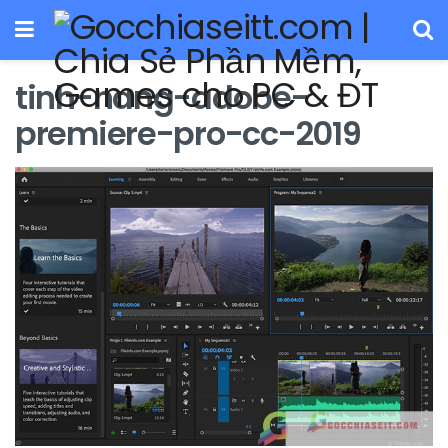
tinh-nang-adobe-
premiere-pro-cc-2019