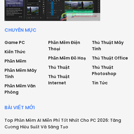
CHUYÊN MỤC
Game PC
Phần Mềm Điện
Thủ Thuật Máy
Thoại
Tính
Kiến Thức
Phần Mềm Đồ Hoạ
Thủ Thuật Office
Phần Mềm
Thủ Thuật
Thủ Thuật
Phần Mềm Máy
Photoshop
Tính
Thủ Thuật
Internet
Tin Tức
Phần Mềm Văn
Phòng
BÀI VIẾT MỚI
Top Phần Mềm AI Miễn Phí Tốt Nhất Cho PC 2026: Tăng
Cường Hiệu Suất Và Sáng Tạo