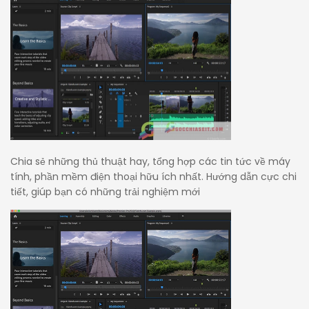
Chia sẻ những thủ thuật hay, tổng hợp các tin tức về máy
tính, phần mềm điện thoại hữu ích nhất. Hướng dẫn cực chi
tiết, giúp bạn có những trải nghiệm mới