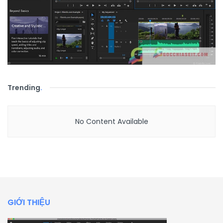
Trending
.
No Content Available
GIỚI THIỆU