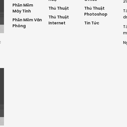
2
Phần Mềm
Thủ Thuật
Thủ Thuật
T
Máy Tính
Photoshop
Thủ Thuật
d
Phần Mềm Văn
Internet
Tin Tức
Phòng
Tả
m
c
N