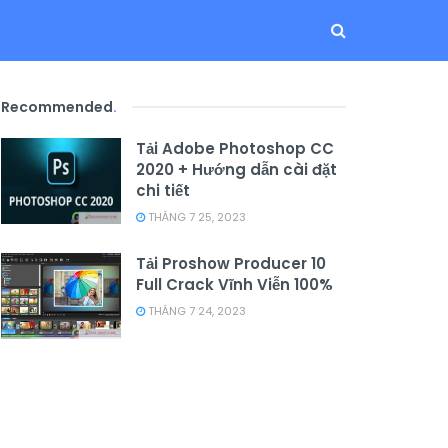
Recommended
.
Tải Adobe Photoshop CC
2020 + Hướng dẫn cài đặt
chi tiết
THÁNG 7 25, 2023
Tải Proshow Producer 10
Full Crack Vĩnh Viễn 100%
THÁNG 7 24, 2023