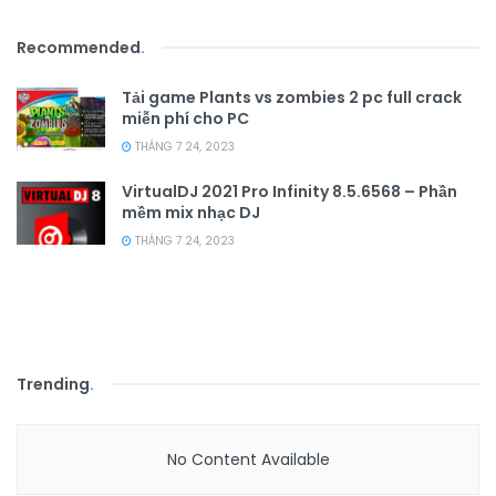
Recommended
.
Tải game Plants vs zombies 2 pc full crack
miễn phí cho PC
THÁNG 7 24, 2023
VirtualDJ 2021 Pro Infinity 8.5.6568 – Phần
mềm mix nhạc DJ
THÁNG 7 24, 2023
Trending
.
No Content Available