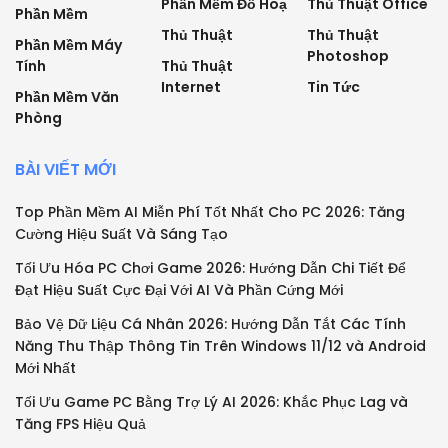
Phần Mềm Đồ Hoạ
Thủ Thuật Office
Phần Mềm
Thủ Thuật
Thủ Thuật
Phần Mềm Máy
Photoshop
Tính
Thủ Thuật
Internet
Tin Tức
Phần Mềm Văn
Phòng
BÀI VIẾT MỚI
Top Phần Mềm AI Miễn Phí Tốt Nhất Cho PC 2026: Tăng
Cường Hiệu Suất Và Sáng Tạo
Tối Ưu Hóa PC Chơi Game 2026: Hướng Dẫn Chi Tiết Để
Đạt Hiệu Suất Cực Đại Với AI Và Phần Cứng Mới
Bảo Vệ Dữ Liệu Cá Nhân 2026: Hướng Dẫn Tắt Các Tính
Năng Thu Thập Thông Tin Trên Windows 11/12 và Android
Mới Nhất
Tối Ưu Game PC Bằng Trợ Lý AI 2026: Khắc Phục Lag và
Tăng FPS Hiệu Quả