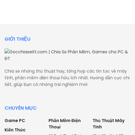
GIỚI THIỆU
Chia sẻ những thủ thuật hay, tổng hợp các tin tức về máy
tính, phần mềm điện thoại hữu ích nhất. Hướng dẫn cực chi
tiết, giúp bạn có những trải nghiệm mới
CHUYÊN MỤC
Game PC
Phần Mềm Điện
Thủ Thuật Máy
Thoại
Tính
Kiến Thức