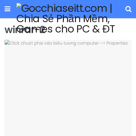
winrar-2