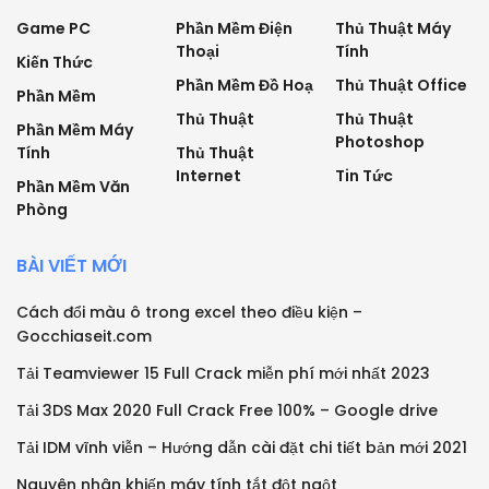
Game PC
Phần Mềm Điện
Thủ Thuật Máy
Thoại
Tính
Kiến Thức
Phần Mềm Đồ Hoạ
Thủ Thuật Office
Phần Mềm
Thủ Thuật
Thủ Thuật
Phần Mềm Máy
Photoshop
Tính
Thủ Thuật
Internet
Tin Tức
Phần Mềm Văn
Phòng
BÀI VIẾT MỚI
Cách đổi màu ô trong excel theo điều kiện –
Gocchiaseit.com
Tải Teamviewer 15 Full Crack miễn phí mới nhất 2023
Tải 3DS Max 2020 Full Crack Free 100% – Google drive
Tải IDM vĩnh viễn – Hướng dẫn cài đặt chi tiết bản mới 2021
Nguyên nhân khiến máy tính tắt đột ngột